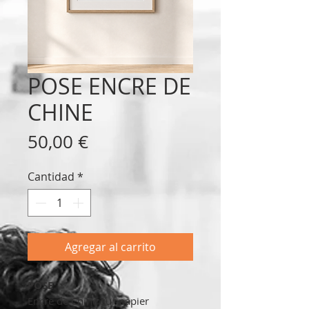
POSE ENCRE DE
CHINE
Precio
50,00 €
Cantidad
*
Agregar al carrito
POSE
Encre de Chine sur papier