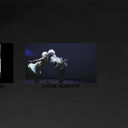
AS
CASSE NOISETTE