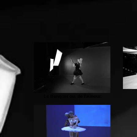
Le Banquet ou, de l'Amour