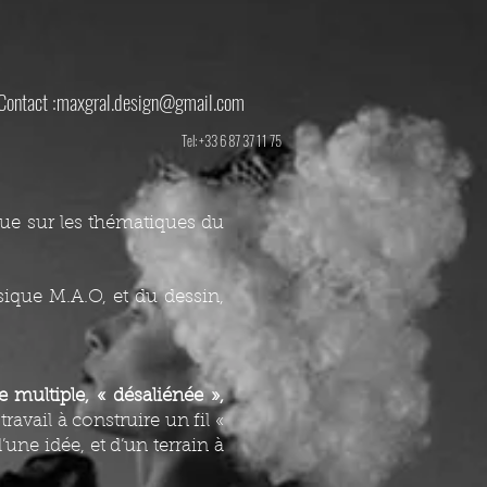
Contact :
maxgral.design@gmail.com
Tel: +33 6 87 37 11 75
que sur les thématiques du
sique M.A.O, et du dessin,
 multiple, « désaliénée »,
avail à construire un fil «
’une idée, et d’un terrain à