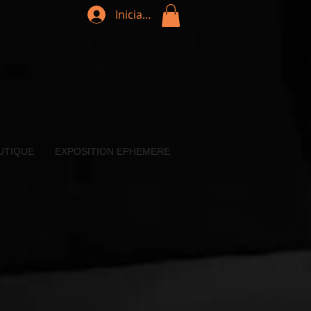
Iniciar sesión
UTIQUE
EXPOSITION EPHEMERE