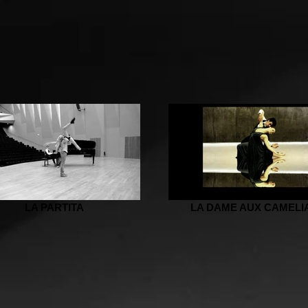
LA PARTITA
LA DAME AUX CAMELI