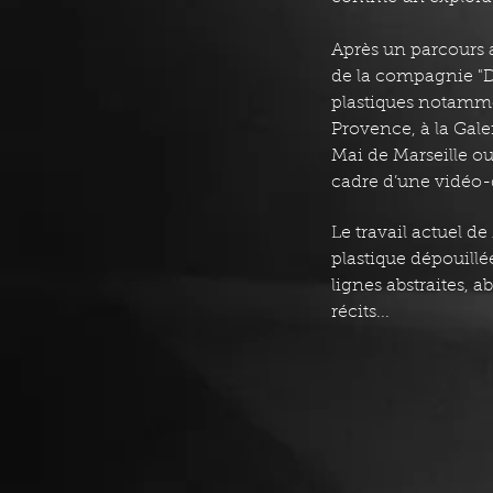
Après un parcours 
de la compagnie "D
plastiques notamme
Provence, à la Gal
Mai de Marseille o
cadre d’une vidéo-
Le travail actuel 
plastique dépouillé
lignes abstraites, 
récits...