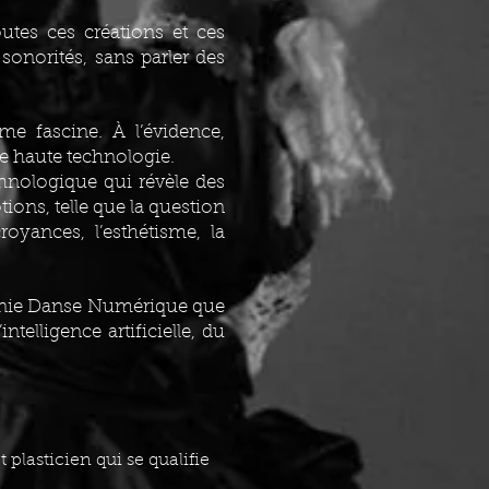
utes ces créations et ces
sonorités, sans parler des
me fascine. À l’évidence,
e haute technologie.
thnologique qui révèle des
tions, telle que la question
croyances, l’esthétisme, la
agnie Danse Numérique que
ntelligence artificielle, du
plasticien qui se qualifie