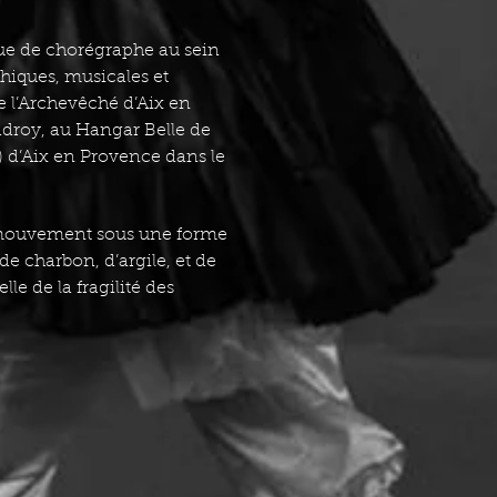
ue de chorégraphe au sein
hiques, musicales et
 l’Archevêché d’Aix en
adroy, au Hangar Belle de
 d’Aix en Provence dans le
le mouvement sous une forme
de charbon, d’argile, et de
le de la fragilité des