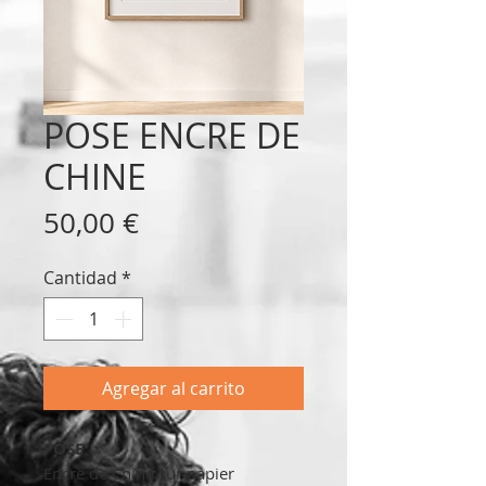
POSE ENCRE DE
CHINE
Precio
50,00 €
Cantidad
*
Agregar al carrito
POSE
Encre de Chine sur papier