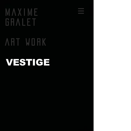
MAXIME
GRALET
ART WORK
VESTIGE