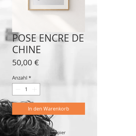
POSE ENCRE DE
CHINE
Preis
50,00 €
Anzahl
*
In den Warenkorb
POSE
Encre de Chine sur papier