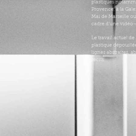
plastiques notamme
Provence, à la Gal
Mai de Marseille o
cadre d’une vidéo-
Le travail actuel 
plastique dépouillé
lignes abstraites, 
récits...