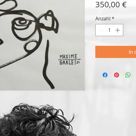
Pr
350,00 €
Anzahl
*
In