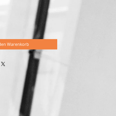
eis
 den Warenkorb