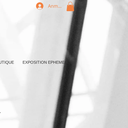
Anmelden
UTIQUE
EXPOSITION EPHEMERE
r