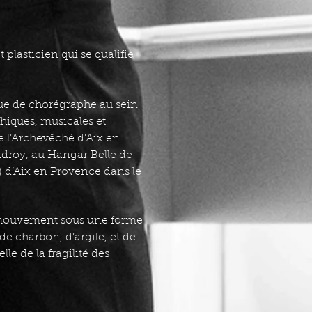
plasticien qui se qualifie
ue de chorégraphe au sein
hiques, musicales et
 l’Archevêché d’Aix en
adroy, au Hangar Belle de
 d’Aix en Provence dans le
le mouvement sous une forme
de charbon, d’argile, et de
le de la fragilité des