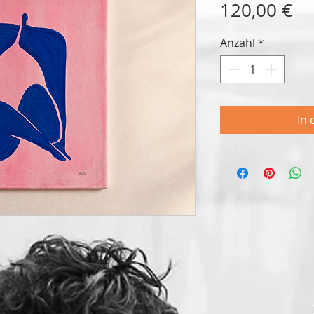
Pr
120,00 €
Anzahl
*
In