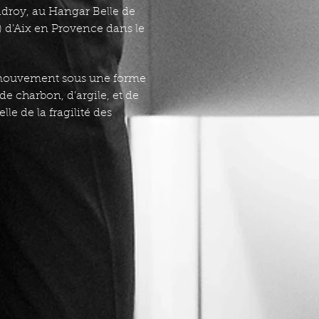
adroy, au Hangar Belle de
 d’Aix en Provence dans le
le mouvement sous une forme
de charbon, d’argile, et de
le de la fragilité des