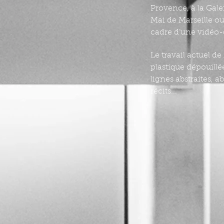
Provence, à la Gal
Mai de Marseille o
cadre d’une vidéo-
Le travail actuel 
plastique dépouillé
lignes abstraites, 
récits...