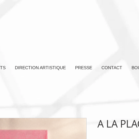
TS
DIRECTION ARTISTIQUE
PRESSE
CONTACT
BO
A LA PL