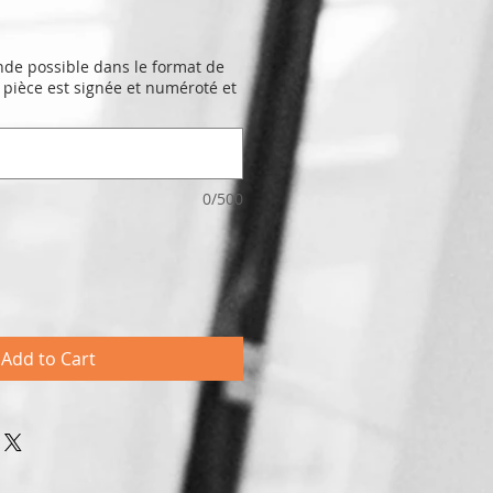
e
e possible dans le format de
 pièce est signée et numéroté et
0/500
Add to Cart