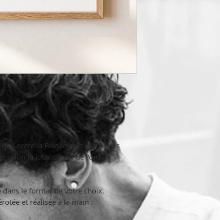
ique entre la France et le Maroc, les
r selon la localisation de l’œuvre.
ans le format de votre choix.
otée et réalisée à la main :