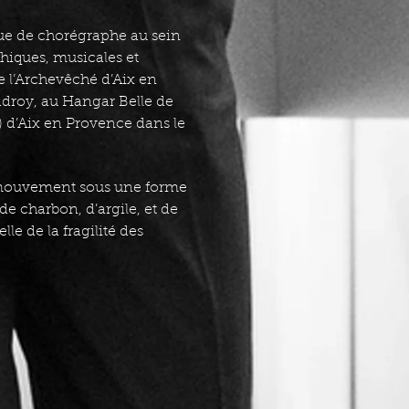
ue de chorégraphe au sein
hiques, musicales et
 l’Archevêché d’Aix en
adroy, au Hangar Belle de
 d’Aix en Provence dans le
le mouvement sous une forme
de charbon, d’argile, et de
le de la fragilité des