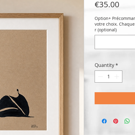
Pric
€35.00
Option+ Précommand
votre choix. Chaque
r (optional)
Quantity
*