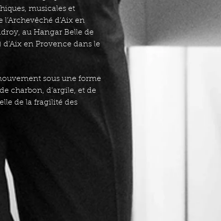
hiques, musicales et
 l’Archevêché d’Aix en
adroy, au Hangar Belle de
 d’Aix en Provence dans le
le mouvement sous une forme
de charbon, d’argile, et de
le de la fragilité des