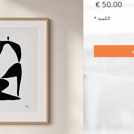
السعر
الكمية
*
ة