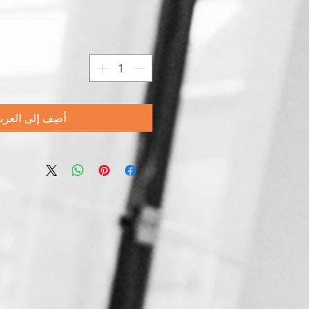
أضِف إلى العرب