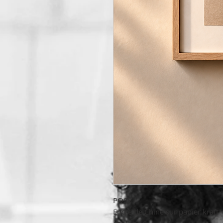
POSE
Encre de Chine sur papier kraft