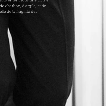
le mouvement sous une forme
de charbon, d’argile, et de
le de la fragilité des