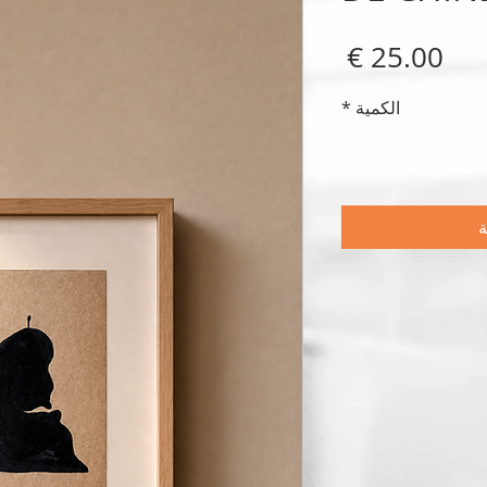
السعر
الكمية
*
ة