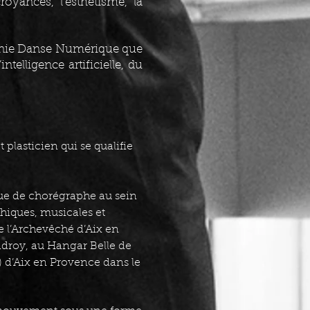
croyances, l’esthétisme, la
agnie Danse Numérique que
ntelligence artificielle, du
plasticien qui se qualifie
ue de chorégraphe au sein
hiques, musicales et
 l’Archevêché d’Aix en
adroy, au Hangar Belle de
 d’Aix en Provence dans le