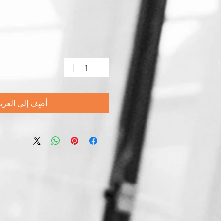
أضِف إلى العرب